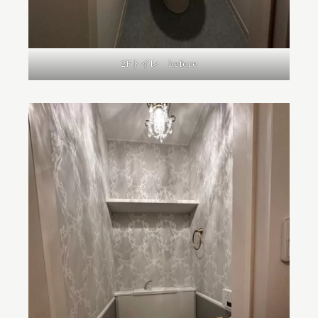
2Fトイレ before