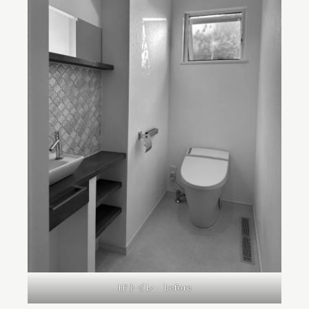
1Fトイレ before