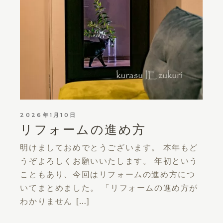
2026年1月10日
リフォームの進め方
明けましておめでとうございます。 本年もど
うぞよろしくお願いいたします。 年初という
こともあり、今回はリフォームの進め方につ
いてまとめました。 「リフォームの進め方が
わかりません […]