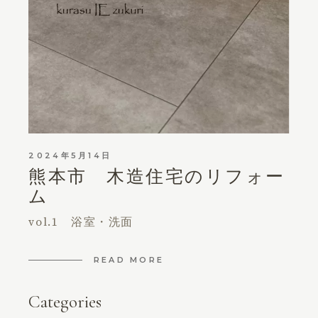
2024年5月14日
熊本市 木造住宅のリフォー
ム
vol.1 浴室・洗面
READ MORE
Categories