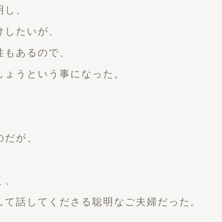
明し、
けしたいが、
性もあるので、
しょうという事になった。
のだが、
。
く、
して話してくださる聡明なご夫婦だった。