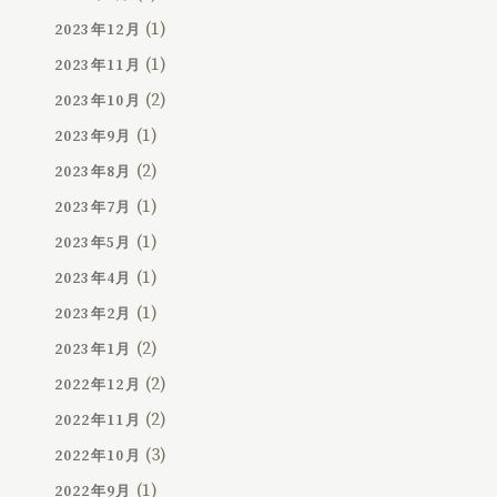
(1)
2023年12月
(1)
2023年11月
(2)
2023年10月
(1)
2023年9月
(2)
2023年8月
(1)
2023年7月
(1)
2023年5月
(1)
2023年4月
(1)
2023年2月
(2)
2023年1月
(2)
2022年12月
(2)
2022年11月
(3)
2022年10月
(1)
2022年9月