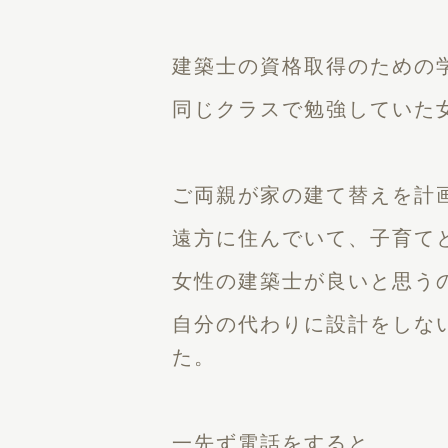
建築士の資格取得のための
同じクラスで勉強していた
ご両親が家の建て替えを計
遠方に住んでいて、子育て
女性の建築士が良いと思う
自分の代わりに設計をしな
た。
一先ず電話をすると、