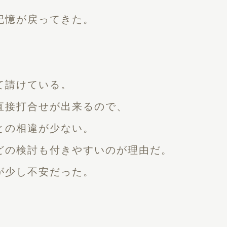
記憶が戻ってきた。
、
て請けている。
直接打合せが出来るので、
との相違が少ない。
どの検討も付きやすいのが理由だ。
が少し不安だった。