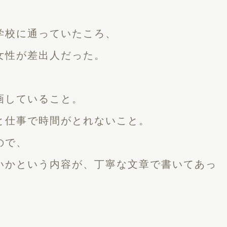
学校に通っていたころ、
女性が差出人だった。
画していること。
と仕事で時間がとれないこと。
ので、
いかという内容が、丁寧な文章で書いてあっ